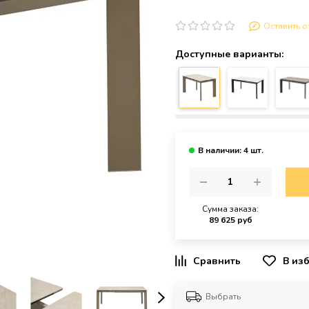
Оставить о
Доступные варианты:
Сумма заказа:
89 625 руб
В из
Выбрать