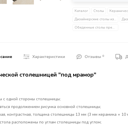
Каталог
Столы
Дизайнерские столы из металла
Обеденные столы премиум
0
сание
Характеристики
Отзывы
Д
ческой столешницей "под мрамор"
ы с одной стороны столешницы;
ляться продолжением рисунка основной столешницы;
я, контрастная, толщина столешницы 13 мм (3 мм керамика + 10 м
и стола расположены по углам столешницы под углом;