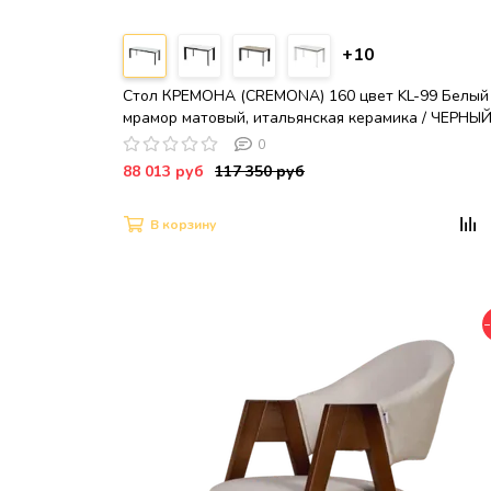
+10
Стол КРЕМОНА (CREMONA) 160 цвет KL-99 Белый
мрамор матовый, итальянская керамика / ЧЕРНЫЙ
®DISAUR
0
88 013 руб
117 350 руб
В корзину