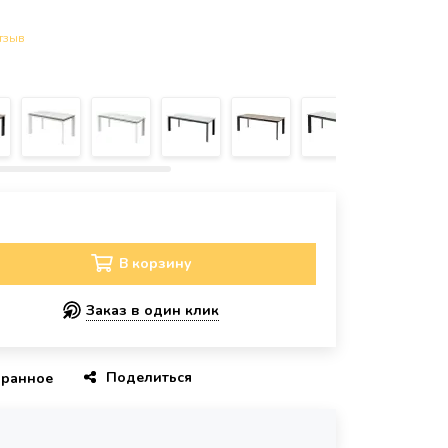
тзыв
В корзину
Заказ в один клик
Поделиться
бранное