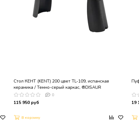
Стол КЕНТ (KENT) 200 цвет TL-109, испанская
Пу
керамика / Темно-серый каркас, ®DISAUR
0
115 950 руб
19 
В корзину