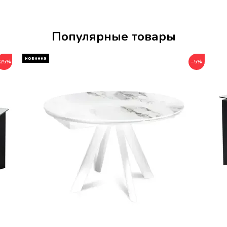
Популярные товары
−25%
−5%