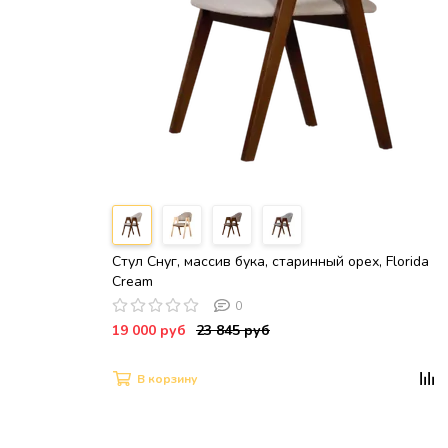
Стул Снуг, массив бука, старинный орех, Florida
Cream
0
19 000 руб
23 845 руб
В корзину