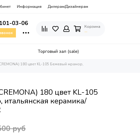
бинет
Информация
Дилерам/Дизайнерам
 101-03-06
Корзина
…
 звонок
Торговый зал (sale)
CREMONA) 180 цвет KL-105 Бежевый мрамор,
CREMONA) 180 цвет KL-105
 итальянская керамика/
R
500 руб