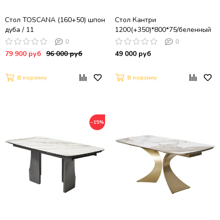
Стол TOSCANA (160+50) шпон
Стол Кантри
дуба / 11
1200(+350)*800*75/беленный
дуб
0
0
79 900 руб
96 000 руб
49 000 руб
В корзину
В корзину
−15%