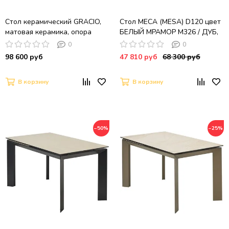
Стол керамический GRACIO,
Стол МЕСА (MESA) D120 цвет
матовая керамика, опора
БЕЛЫЙ МРАМОР M326 / ДУБ,
металл
®DISAUR
0
0
98 600 руб
47 810 руб
68 300 руб
В корзину
В корзину
−50%
−25%