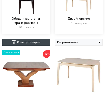
Обеденные столы-
Дизайнерские
трансформеры
10 товаров
10 товаров
Фильтр товаров
−17%