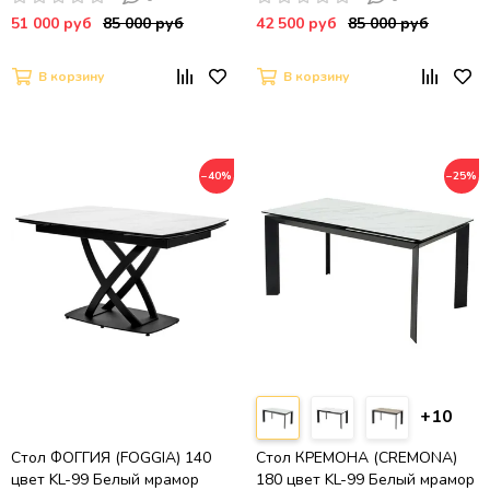
ОРЕХ, ®DISAUR
/ ОРЕХ, ®DISAUR
51 000 руб
85 000 руб
42 500 руб
85 000 руб
В корзину
В корзину
−40%
−25%
+10
Стол ФОГГИЯ (FOGGIA) 140
Стол КРЕМОНА (CREMONA)
цвет KL-99 Белый мрамор
180 цвет KL-99 Белый мрамор