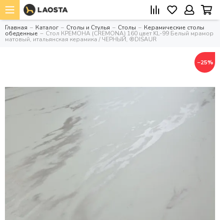
Главная
Каталог
Столы и Стулья
Столы
Керамические столы
обеденные
Стол КРЕМОНА (CREMONA) 160 цвет KL-99 Белый мрамор
матовый, итальянская керамика / ЧЕРНЫЙ, ®DISAUR
−25%