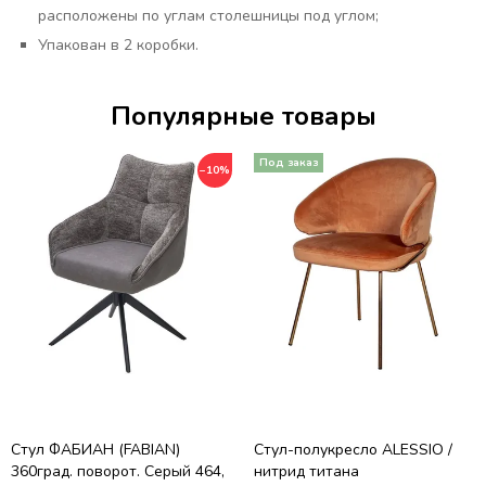
расположены по углам столешницы под углом;
Упакован в 2 коробки.
Популярные товары
−10%
Стул ФАБИАН (FABIAN)
Стул-полукресло ALESSIO /
360град. поворот. Серый 464,
нитрид титана