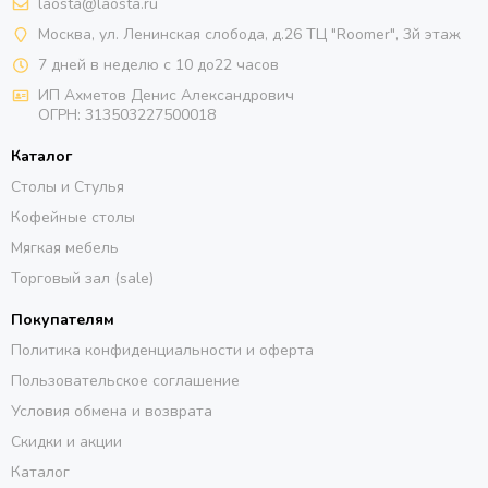
laosta@laosta.ru
Москва, ул. Ленинская слобода, д.26 ТЦ "Roomer", 3й этаж
7 дней в неделю с 10 до22 часов
ИП Ахметов Денис Александрович
ОГРН:
313503227500018
Каталог
Столы и Стулья
Кофейные столы
Мягкая мебель
Торговый зал (sale)
Покупателям
Политика конфиденциальности и оферта
Пользовательское соглашение
Условия обмена и возврата
Скидки и акции
Каталог