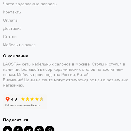
Часто задаваемые вопросы
Контакты
Оплата
Доставка
Статьи
Мебель на заказ
О компании
LAOSTA- сеть мебельных салонов в Москве. Столы и стулья в
наличии. Большой выбор керамических столов по доступным
ценам. Мебель производства России, Китай
Внимание! Цены на сайте могут отличаться от цен в розничных
магазинах.
Поделиться