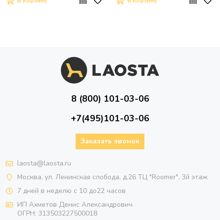
В корзину
В корзину
8 (800) 101-03-06
+7(495)101-03-06
Заказать звонок
laosta@laosta.ru
Москва, ул. Ленинская слобода, д.26 ТЦ "Roomer", 3й этаж
7 дней в неделю с 10 до22 часов
ИП Ахметов Денис Александрович
ОГРН:
313503227500018