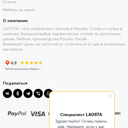
Статьи
Мебель на заказ
О компании
LAOSTA- сеть мебельных салонов в Москве. Столы и стулья в
наличии. Большой выбор керамических столов по доступным
ценам. Мебель производства России, Китай
Внимание! Цены на сайте могут отличаться от цен в розничных
магазинах.
Поделиться
Специалист LAOSTA
Здравствуйте! Готовы помочь
вам. Напишите, если у вас