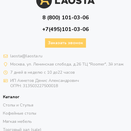
8 (800) 101-03-06
+7(495)101-03-06
Заказать звонок
laosta@laosta.ru
Москва, ул. Ленинская слобода, д.26 ТЦ "Roomer", 3й этаж
7 дней в неделю с 10 до22 часов
ИП Ахметов Денис Александрович
ОГРН:
313503227500018
Каталог
Столы и Стулья
Кофейные столы
Мягкая мебель
Торговый зал (sale)