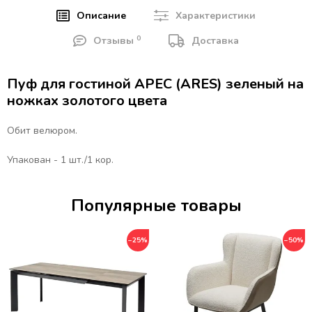
Описание
Характеристики
0
Отзывы
Доставка
Пуф для гостиной АРЕС (ARES) зеленый на
ножках золотого цвета
Обит велюром.
Упакован - 1 шт./1 кор.
Популярные товары
−25%
−50%