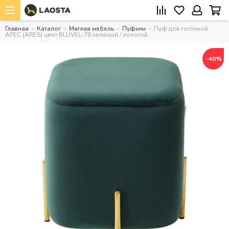
Главная
Каталог
Мягкая мебель
Пуфики
Пуф для гостиной
АРЕС (ARES) цвет BLUVEL-78 зеленый / золотой
−40%