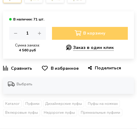
В корзину
Сумма заказа:
Заказ в один клик
4 560 руб
Поделиться
В избранное
Выбрать
Каталог
Пуфики
Дизайнерские пуфы
Пуфы на ножках
Велюровые пуфы
Недорогие пуфы
Премиальные пуфики