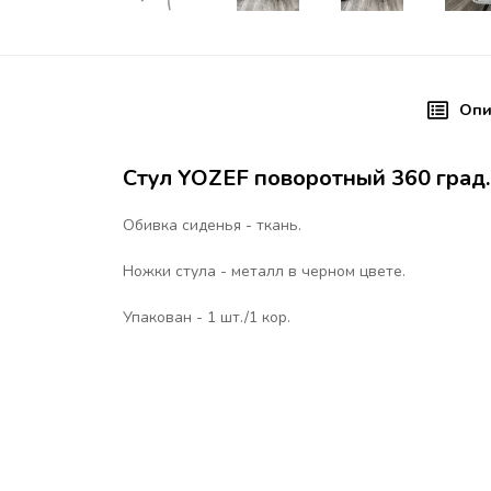
Опи
Стул YOZEF поворотный 360 град.
Обивка сиденья - ткань.
Ножки стула - металл в черном цвете.
Упакован - 1 шт./1 кор.