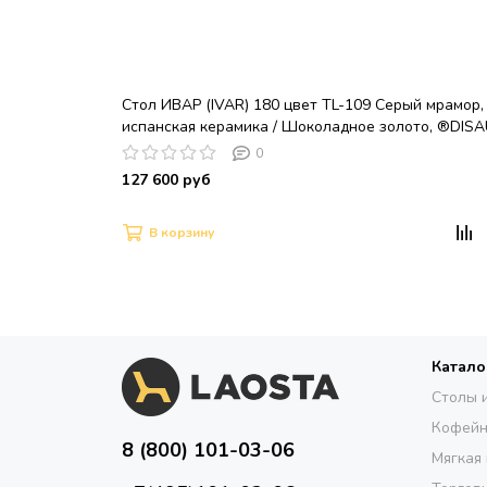
Стол ИВАР (IVAR) 180 цвет TL-109 Серый мрамор,
испанская керамика / Шоколадное золото, ®DIS
0
127 600 руб
В корзину
Катало
Столы 
Кофейн
8 (800) 101-03-06
Мягкая