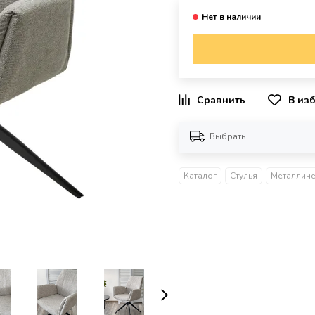
В из
Выбрать
Каталог
Стулья
Металличе