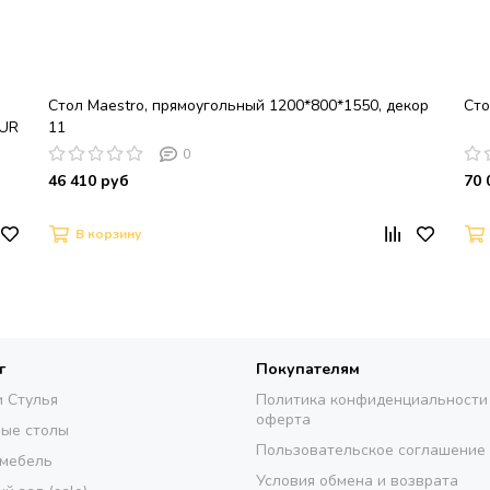
Стол Maestro, прямоугольный 1200*800*1550, декор
Сто
AUR
11
0
46 410 руб
70 
В корзину
г
Покупателям
и Стулья
Политика конфиденциальности
оферта
ые столы
Пользовательское соглашение
 мебель
Условия обмена и возврата