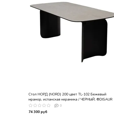
Стол НОРД (NORD) 200 цвет TL-102 Бежевый
мрамор, испанская керамика / ЧЕРНЫЙ, ®DISAUR
0
74 300 руб