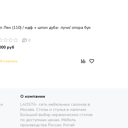
л Лен (110) / мдф + шпон дуба- лучи/ опора бук
0
000 руб
В корзину
О компании
 и
LAOSTA- сеть мебельных салонов в
Москве. Столы и стулья в наличии.
Большой выбор керамических столов
по доступным ценам. Мебель
производства России, Китай