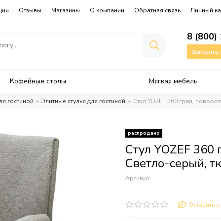
ции
Отзывы
Магазины
О компании
Обратная связь
Личный ка
8 (800)
Заказать
Кофейные столы
Мягкая мебель
ля гостиной
Элитные стулья для гостиной
Стул YOZEF 360 град. поворот
распродано
Стул YOZEF 360 
Светло-серый, т
Артикул:
Оставить о