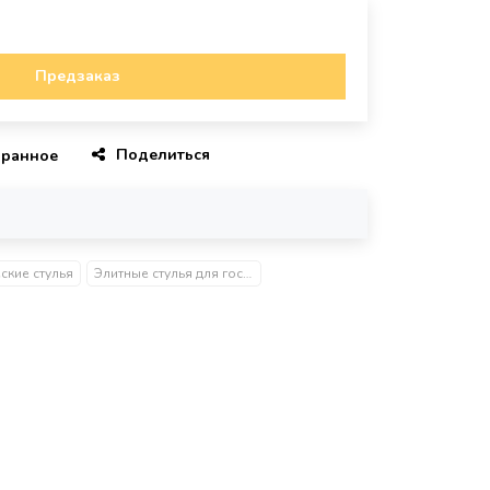
Предзаказ
Поделиться
бранное
ские стулья
Элитные стулья для гостиной