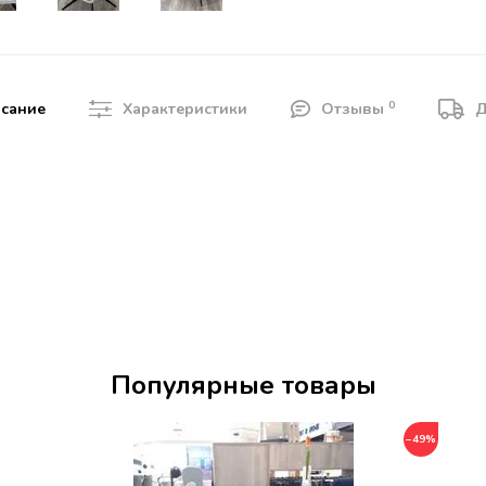
0
сание
Характеристики
Отзывы
Д
Популярные товары
−49%