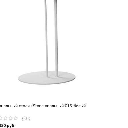
нальный столик Stone овальный 015, белый
0
990 руб