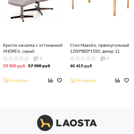
Кресло качалка с оттоманкой
Стол Maestro, прямоугольный
ANDREA, серый
1200*800*1550, декор 11
0
0
39 900 руб
57 900 руб
46 410 руб
В корзину
В корзину