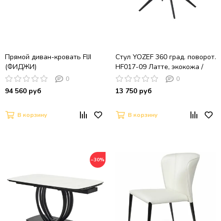
Прямой диван-кровать FIJI
Стул YOZEF 360 град. поворот.
(ФИДЖИ)
HF017-09 Латте, экокожа /
Черный
0
0
94 560 руб
13 750 руб
В корзину
В корзину
−30%