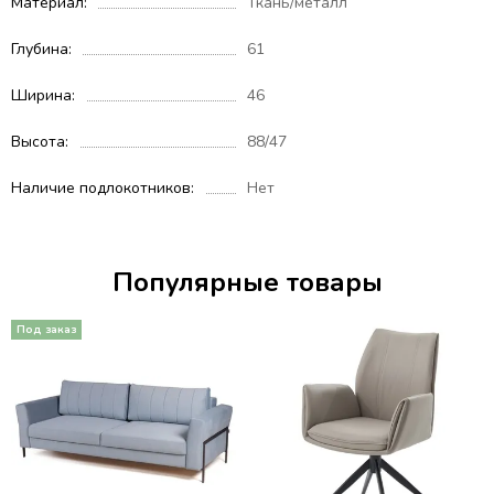
Материал
Ткань/металл
Глубина
61
Ширина
46
Высота
88/47
Наличие подлокотников
Нет
Популярные товары