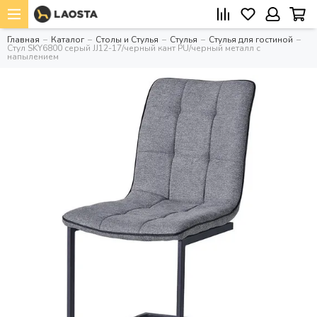
Главная
Каталог
Столы и Стулья
Стулья
Стулья для гостиной
Стул SKY6800 серый JJ12-17/черный кант PU/черный металл с
напылением