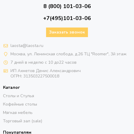
8 (800) 101-03-06
+7(495)101-03-06
Заказать звонок
laosta@laosta.ru
Москва, ул. Ленинская слобода, д.26 ТЦ "Roomer", 3й этаж
7 дней в неделю с 10 до22 часов
ИП Ахметов Денис Александрович
ОГРН:
313503227500018
Каталог
Столы и Стулья
Кофейные столы
Мягкая мебель
Торговый зал (sale)
Покупателям