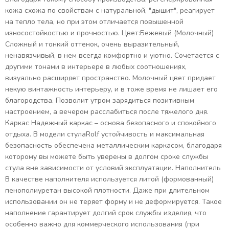
кожа схожа по свойствам с натуральной, "дышит", реагирует
на тепло тела, но при этом отличается повышенной
износостойкостью и прочностью. Цвет:Бежевый (Молочный)
Сложный и тонкий оттенок, очень выразительный,
ненавязчивый, в нем всегда комфортно и уютно. Сочетается с
другими тонами в интерьере в любых соотношениях,
визуально расширяет пространство. Молочный цвет придает
некую винтажность интерьеру, и в тоже время не лишает его
благородства. Позволит утром зарядиться позитивным
настроением, а вечером расслабиться после тяжелого дня.
Каркас Надежный каркас – основа безопасного и спокойного
отдыха. В модели стулаRolf устойчивость и максимальная
безопасность обеспечена металлическим каркасом, благодаря
которому вы можете быть уверены в долгом сроке службы
стула вне зависимости от условий эксплуатации. Наполнитель
В качестве наполнителя используется литой (формованный)
пенополиуретан высокой плотности. Даже при длительном
использовании он не теряет форму и не деформируется. Такое
наполнение гарантирует долгий срок службы изделия, что
особенно важно для коммерческого использования (при