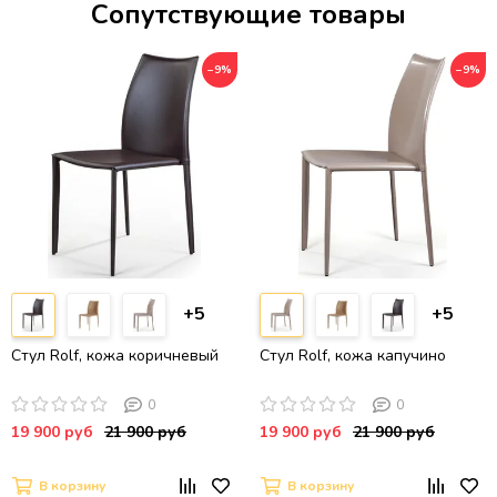
Сопутствующие товары
−9%
−9%
+5
+5
Стул Rolf, кожа коричневый
Стул Rolf, кожа капучино
0
0
19 900 руб
21 900 руб
19 900 руб
21 900 руб
В корзину
В корзину