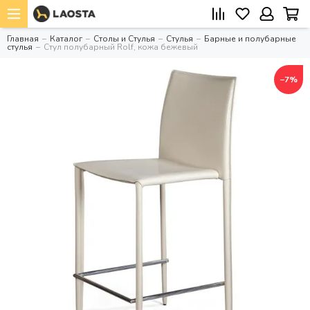
Главная
Каталог
Столы и Стулья
Стулья
Барные и полубарные
стулья
Стул полубарный Rolf, кожа бежевый
−7%