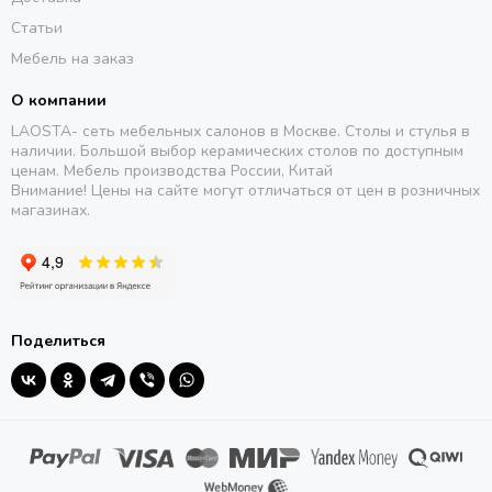
Статьи
Мебель на заказ
О компании
LAOSTA- сеть мебельных салонов в Москве. Столы и стулья в
наличии. Большой выбор керамических столов по доступным
ценам. Мебель производства России, Китай
Внимание! Цены на сайте могут отличаться от цен в розничных
магазинах.
Поделиться