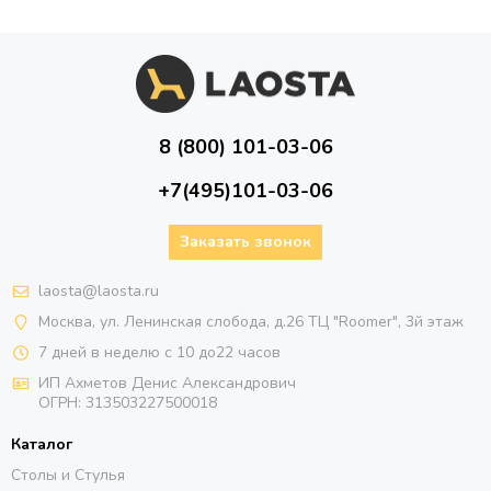
8 (800) 101-03-06
+7(495)101-03-06
Заказать звонок
laosta@laosta.ru
Москва, ул. Ленинская слобода, д.26 ТЦ "Roomer", 3й этаж
7 дней в неделю с 10 до22 часов
ИП Ахметов Денис Александрович
ОГРН:
313503227500018
Каталог
Столы и Стулья