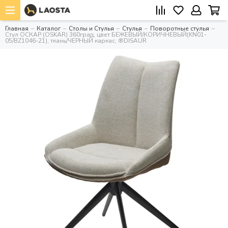
Главная
Каталог
Столы и Стулья
Стулья
Поворотные стулья
Стул ОСКАР (OSKAR) 360град, цвет БЕЖЕВЫЙ/КОРИЧНЕВЫЙ(KN01-
05/BZ1046-21), ткань/ЧЕРНЫЙ каркас, ®DISAUR