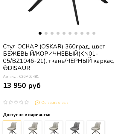
Стул ОСКАР (OSKAR) 360град, цвет
БЕЖЕВЫЙ/КОРИЧНЕВЫЙ(KN01-
05/BZ1046-21), ткань/ЧЕРНЫЙ каркас,
®DISAUR
Артикул:
626M05481
13 950 руб
Оставить отзыв
Доступные варианты: