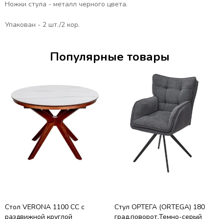
Ножки стула - металл черного цвета.
Упакован - 2 шт./2 кор.
Популярные товары
Стол VERONA 1100 CC с
Стул ОРТЕГА (ORTEGA) 180
раздвижной круглой
град.поворот.Темно-серый