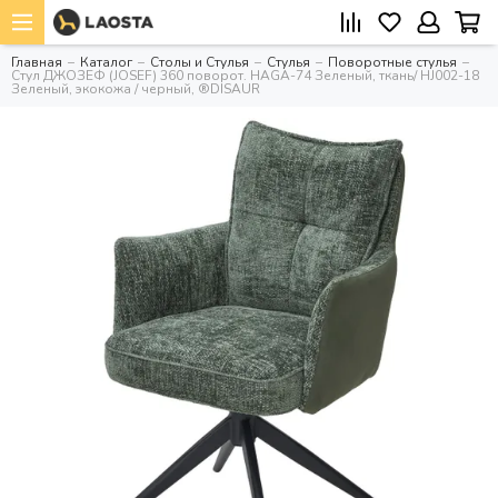
Главная
Каталог
Столы и Стулья
Стулья
Поворотные стулья
Стул ДЖОЗЕФ (JOSEF) 360 поворот. HAGA-74 Зеленый, ткань/ HJ002-18
Зеленый, экокожа / черный, ®DISAUR