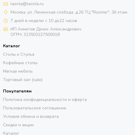
laosta@laosta.ru
Москва, ул. Ленинская слобода, д.26 ТЦ "Roomer", 3й этаж
7 дней в неделю с 10 до22 часов
ИП Ахметов Денис Александрович
ОГРН:
313503227500018
Каталог
Столы и Стулья
Кофейные столы
Мягкая мебель
Торговый зал (sale)
Покупателям
Политика конфиденциальности и оферта
Пользовательское соглашение
Условия обмена и возврата
Скидки и акции
Каталог