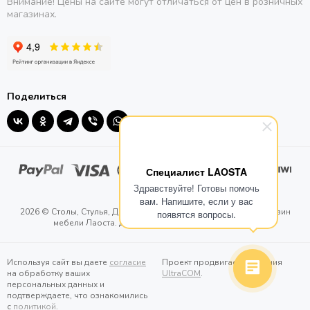
Внимание! Цены на сайте могут отличаться от цен в розничных
магазинах.
Поделиться
Специалист LAOSTA
Здравствуйте! Готовы помочь
вам. Напишите, если у вас
2026 © Столы, Стулья, Диваны. Мебель - Laosta. Интернет магазин
появятся вопросы.
мебели Лаоста. Доставка от 1-го дня.
Карта сайта
Используя сайт вы даете
согласие
Проект продвигает компания
на обработку ваших
UltraCOM
.
персональных данных и
подтверждаете, что ознакомились
с
политикой
.