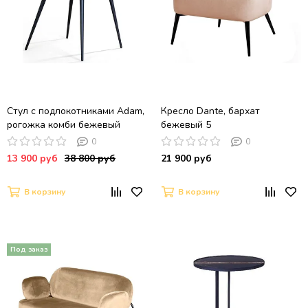
Стул с подлокотниками Adam,
Кресло Dante, бархат
рогожка комби бежевый
бежевый 5
0
0
13 900 руб
38 800 руб
21 900 руб
В корзину
В корзину