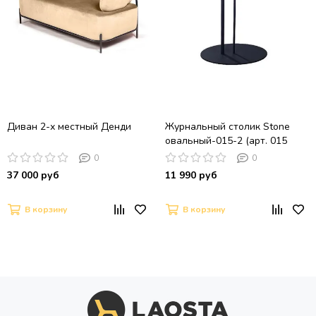
Диван 2-х местный Денди
Журнальный столик Stone
овальный-015-2 (арт. 015
А015.2A07)
0
0
37 000 руб
11 990 руб
В корзину
В корзину