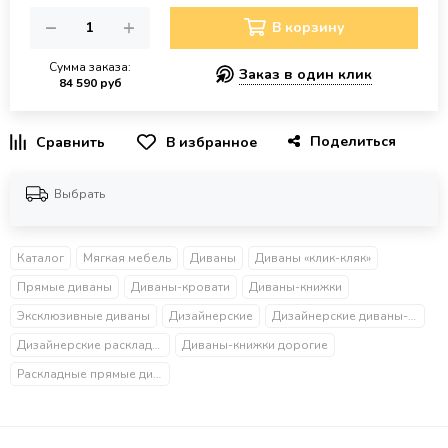
В корзину
Сумма заказа:
Заказ в один клик
84 590 руб
Поделиться
В избранное
Выбрать
Каталог
Мягкая мебель
Диваны
Диваны «клик-кляк»
Прямые диваны
Диваны-кровати
Диваны-книжки
Эксклюзивные диваны
Дизайнерские
Дизайнерские диваны-кровати
Дизайнерские раскладные диваны
Диваны-книжки дорогие
Раскладные прямые диваны