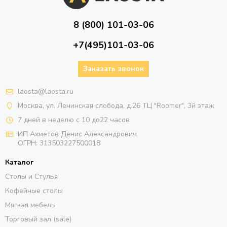
8 (800) 101-03-06
+7(495)101-03-06
Заказать звонок
laosta@laosta.ru
Москва, ул. Ленинская слобода, д.26 ТЦ "Roomer", 3й этаж
7 дней в неделю с 10 до22 часов
ИП Ахметов Денис Александрович
ОГРН:
313503227500018
Каталог
Столы и Стулья
Кофейные столы
Мягкая мебель
Торговый зал (sale)