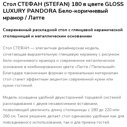
Стол СТЕФАН (STEFAN) 180 в цвете GLOSS
LUXURY PANDORA Бело-коричневый
мрамор / Латте
Современный раскладной стол с глянцевой керамической
столешницей и металлическим основанием
Стол СТЕФАН — элегантная дизайнерская модель,
сочетающая выразительную глянцевую керамику с рисунком
бело-коричневого мрамора и современное металлическое
основание в комбинированном цвете «Латте / Пепельный».
Благодаря лаконичным формам и премиальным материалам
стол станет эффектным акцентом современной кухни или
кухни-гостиной.
Модель оснащена удобной двухсторонней торцевой системой
раскладывания с двумя независимыми вставками,
позволяющей увеличить длину столешницы с 180 до 220 или
260 см. Такое решение делает стол одинаково удобным как для
повседневного использования, так и для приема гостей.