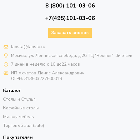
8 (800) 101-03-06
+7(495)101-03-06
Заказать звонок
laosta@laosta.ru
Москва, ул. Ленинская слобода, д.26 ТЦ "Roomer", 3й этаж
7 дней в неделю с 10 до22 часов
ИП Ахметов Денис Александрович
ОГРН:
313503227500018
Каталог
Столы и Стулья
Кофейные столы
Мягкая мебель
Торговый зал (sale)
Покупателям