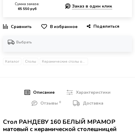
Сумма заказа:
Заказ в один клик
65 550 руб
Поделиться
В избранное
Выбрать
Каталог
Столы
Керамические столы обеденные
Описание
Характеристики
0
Отзывы
Доставка
Стол РАНДЕВУ 160 БЕЛЫЙ МРАМОР
матовый с керамической столешницей