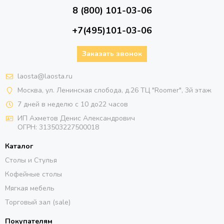
8 (800) 101-03-06
+7(495)101-03-06
Заказать звонок
laosta@laosta.ru
Москва, ул. Ленинская слобода, д.26 ТЦ "Roomer", 3й этаж
7 дней в неделю с 10 до22 часов
ИП Ахметов Денис Александрович
ОГРН:
313503227500018
Каталог
Столы и Стулья
Кофейные столы
Мягкая мебель
Торговый зал (sale)
Покупателям