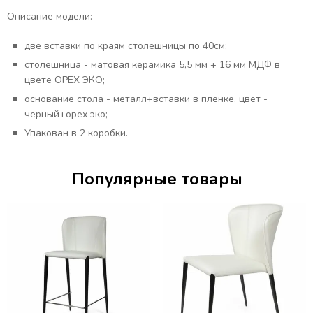
Описание модели:
две вставки по краям столешницы по 40см;
столешница - матовая керамика 5,5 мм + 16 мм МДФ в
цвете ОРЕХ ЭКО;
основание стола - металл+вставки в пленке, цвет -
черный+орех эко;
Упакован в 2 коробки.
Популярные товары