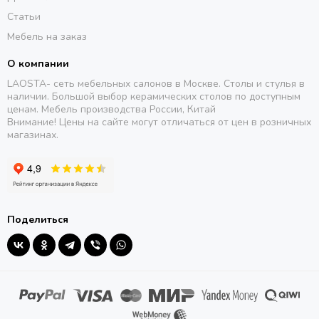
Статьи
Мебель на заказ
О компании
LAOSTA- сеть мебельных салонов в Москве. Столы и стулья в
наличии. Большой выбор керамических столов по доступным
ценам. Мебель производства России, Китай
Внимание! Цены на сайте могут отличаться от цен в розничных
магазинах.
Поделиться