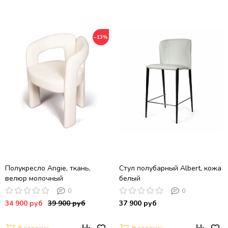
−13%
Полукресло Angie, ткань,
Стул полубарный Albert, кожа
велюр молочный
белый
0
0
34 900 руб
39 900 руб
37 900 руб