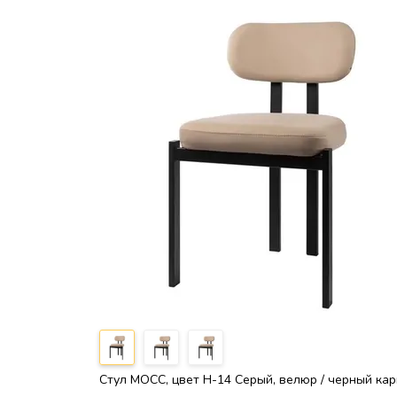
Стул МОСС, цвет H-14 Серый, велюр / черный кар