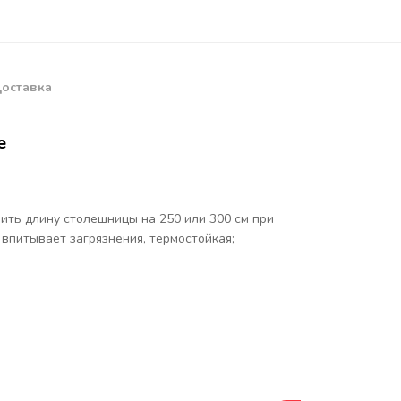
оставка
е
ить длину столешницы на 250 или 300 см при
 впитывает загрязнения, термостойкая;