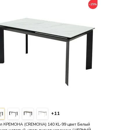
−25%
+11
л КРЕМОНА (CREMONA) 140 KL-99 цвет Белый