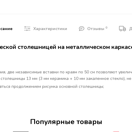
0
сание
Характеристики
Отзывы
Д
еской столешницей на металлическом каркас
ия, две независимые вставки по краям по 50 см позволяют увелич
столешницы 13 мм (3 мм керамика + 10 мм закаленное стекло), не
ляться продолжением рисунка основной столешницы;
Популярные товары