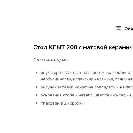
Опи
Стол KENT 200 с матовой керамич
Описание модели:
двухсторонняя торцевая система раскладыван
необходимости, испанская керамика, толщина 
рисунок вставки может не совпадать и не яв
основание стола - металл, цвет темно-серый.
Упакован в 2 коробки.