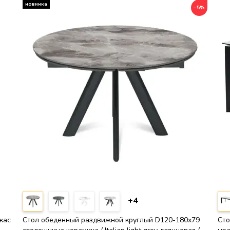
−5%
+4
кас
Стол обеденный раздвижной круглый D120-180х79
Сто