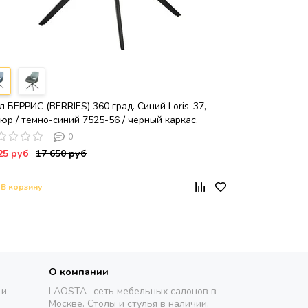
л БЕРРИС (BERRIES) 360 град. Синий Loris-37,
юр / темно-синий 7525-56 / черный каркас,
SAUR
0
25 руб
17 650 руб
В корзину
О компании
 и
LAOSTA- сеть мебельных салонов в
Москве. Столы и стулья в наличии.