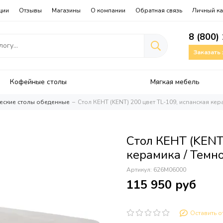
ции
Отзывы
Магазины
О компании
Обратная связь
Личный ка
8 (800)
Заказать
Кофейные столы
Мягкая мебель
еские столы обеденные
Стол КЕНТ (KENT) 200 цвет TL-109, испанская ке
Стол КЕНТ (KENT
керамика / Темн
Артикул:
626М06000
115 950 руб
Оставить о