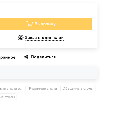
В корзину
Заказ в один клик
Поделиться
бранное
Керамические столы обеденные
Кухонные столы
Обеденные столы
ые столы