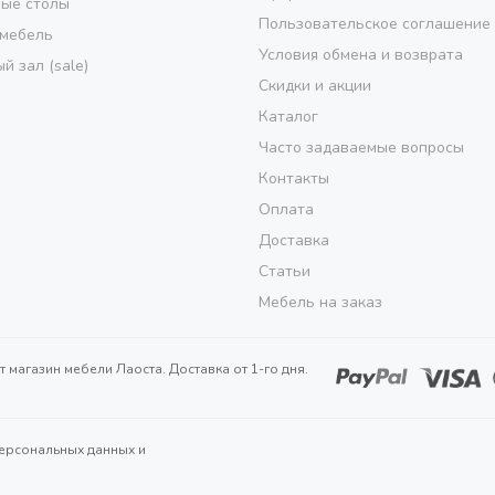
ые столы
Пользовательское соглашение
 мебель
Условия обмена и возврата
й зал (sale)
Скидки и акции
Каталог
Часто задаваемые вопросы
Контакты
Оплата
Доставка
Статьи
Мебель на заказ
т магазин мебели Лаоста. Доставка от 1-го дня.
ерсональных данных и