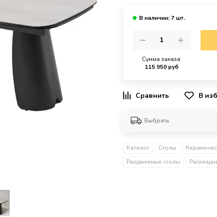
Сумма заказа:
115 950 руб
В из
Выбрать
Каталог
Столы
Раздвижные столы
Раскладн