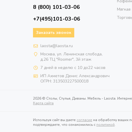
Кофейн
8 (800) 101-03-06
Мягкая
Торговы
+7(495)101-03-06
Заказать звонок
laosta@laosta.ru
Москва, ул. Ленинская слобода,
д.26 ТЦ "Roomer", 3й этаж
7 дней в неделю с 10 до22 часов
ИП Ахметов Денис Александрович
ОГРН:
313503227500018
2026 © Столы, Стулья, Диваны. Мебель - Laosta. Интерне
Карта сайта
Используя сайт вы даете
согласие
на обработку ваших п
подтверждаете, что ознакомились с
политикой
.