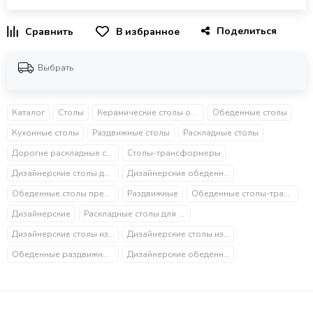
Поделиться
В избранное
Выбрать
Каталог
Столы
Керамические столы обеденные
Обеденные столы
Кухонные столы
Раздвижные столы
Раскладные столы
Дорогие раскладные столы
Столы-трансформеры
Дизайнерские столы для гостиной
Дизайнерские обеденные столы на одной ножке
Обеденные столы премиум
Раздвижные
Обеденные столы-трансформеры
Дизайнерские
Раскладные столы для гостиной
Дизайнерские столы из металла
Дизайнерские столы из камня
Обеденные раздвижные дизайнерские столы
Дизайнерские обеденные раскладные столы