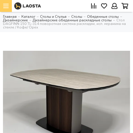
Главная
Каталог
Столы и Стулья
Столы
Обеденные столы
Дизайнерские
Дизайнерские обеденные раскладные столы
Стол
DAGFINN 150 TL-314 поворотная система раскладки, исп. керамика на
стекле / Кофе/ Орех