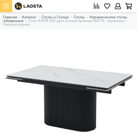
Главная
Каталог
Столы и Стулья
Столы
Керамические столы
обеденные
Стол АРИЯ 160 цвет Белый мрамор MATTE, керамика /
Черный каркас