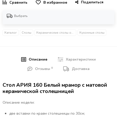
Поделиться
В избранное
Выбрать
Каталог
Столы
Керамические столы обеденные
Кухонные столы
Описание
Характеристики
0
Отзывы
Доставка
Стол АРИЯ 160 Белый мрамор с матовой
керамической столешницей
Описание модели:
две вставки по краям столешницы по 30см;