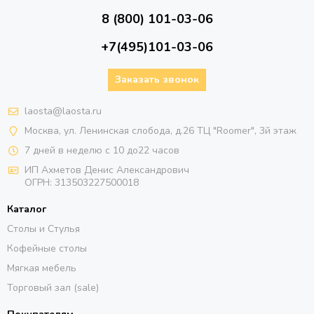
8 (800) 101-03-06
+7(495)101-03-06
Заказать звонок
laosta@laosta.ru
Москва, ул. Ленинская слобода, д.26 ТЦ "Roomer", 3й этаж
7 дней в неделю с 10 до22 часов
ИП Ахметов Денис Александрович
ОГРН:
313503227500018
Каталог
Столы и Стулья
Кофейные столы
Мягкая мебель
Торговый зал (sale)