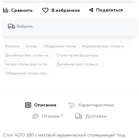
Поделиться
В избранное
Выбрать
Каталог
Столы
Обеденные столы
Керамические столы обеденные
Дизайнерские столы из металла
Столы-трансформеры
Белые столы для гостиной
Дизайнерские столы для гостиной
Обеденные столы премиум
Описание
Характеристики
0
Отзывы
Доставка
Стол ALTO 160 с матовой керамической столешницей "под