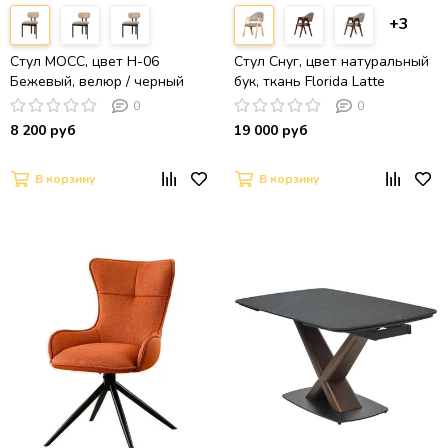
+3
Стул МОСС, цвет H-06
Cтул Снуг, цвет натуральный
Бежевый, велюр / черный
бук, ткань Florida Latte
каркас
0
0
8 200 руб
19 000 руб
В корзину
В корзину