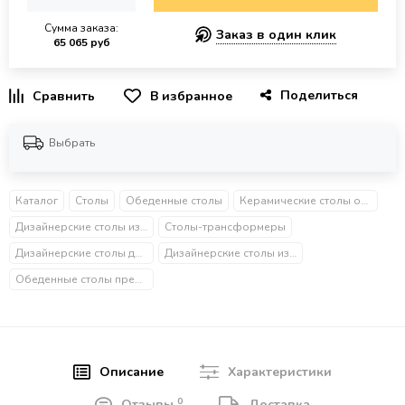
Сумма заказа:
Заказ в один клик
65 065 руб
Поделиться
В избранное
Выбрать
Каталог
Столы
Обеденные столы
Керамические столы обеденные
Дизайнерские столы из металла
Столы-трансформеры
Дизайнерские столы для гостиной
Дизайнерские столы из камня
Обеденные столы премиум
Описание
Характеристики
0
Отзывы
Доставка