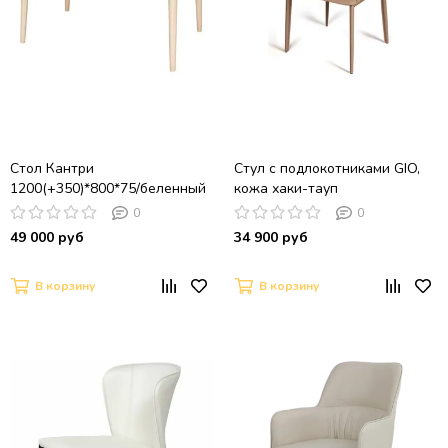
Стол Кантри
Стул с подлокотниками GIO,
1200(+350)*800*75/беленный
кожа хаки-тауп
дуб
0
0
49 000 руб
34 900 руб
В корзину
В корзину