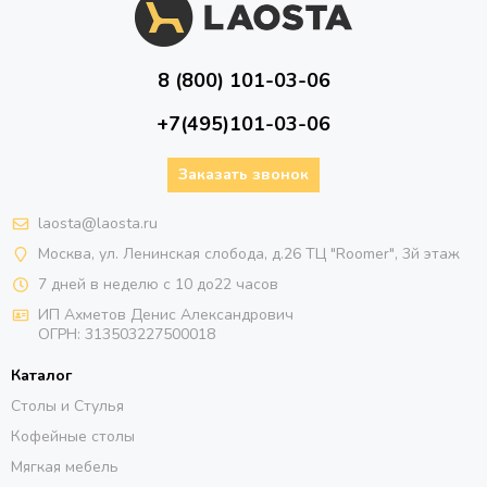
8 (800) 101-03-06
+7(495)101-03-06
Заказать звонок
laosta@laosta.ru
Москва, ул. Ленинская слобода, д.26 ТЦ "Roomer", 3й этаж
7 дней в неделю с 10 до22 часов
ИП Ахметов Денис Александрович
ОГРН:
313503227500018
Каталог
Столы и Стулья
Кофейные столы
Мягкая мебель