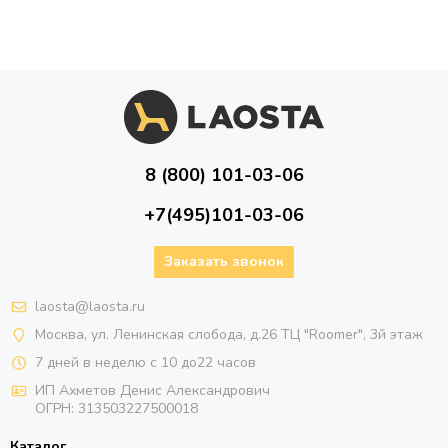
8 (800) 101-03-06
+7(495)101-03-06
Заказать звонок
laosta@laosta.ru
Москва, ул. Ленинская слобода, д.26 ТЦ "Roomer", 3й этаж
7 дней в неделю с 10 до22 часов
ИП Ахметов Денис Александрович
ОГРН:
313503227500018
Каталог