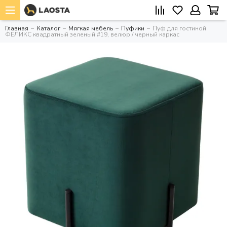
Главная
Каталог
Мягкая мебель
Пуфики
Пуф для гостиной
ФЕЛИКС квадратный зеленый #19, велюр / черный каркас