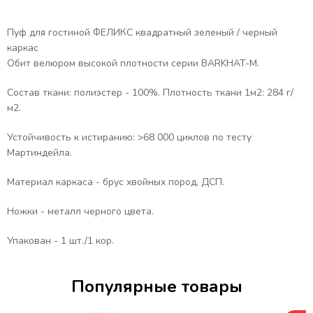
Пуф для гостиной ФЕЛИКС квадратный зеленый / черный
каркас
Обит велюром высокой плотности серии BARKHAT-M.
Состав ткани: полиэстер - 100%. Плотность ткани 1м2: 284 г/
м2.
Устойчивость к истиранию: >68 000 циклов по тесту
Мартиндейла.
Материал каркаса - брус хвойных пород, ДСП.
Ножки - металл черного цвета.
Упакован - 1 шт./1 кор.
Популярные товары