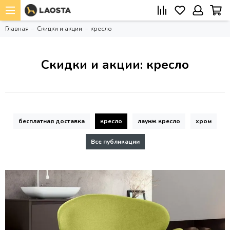
Главная
Скидки и акции
кресло
Скидки и акции: кресло
бесплатная доставка
кресло
лаунж кресло
хром
Все публикации