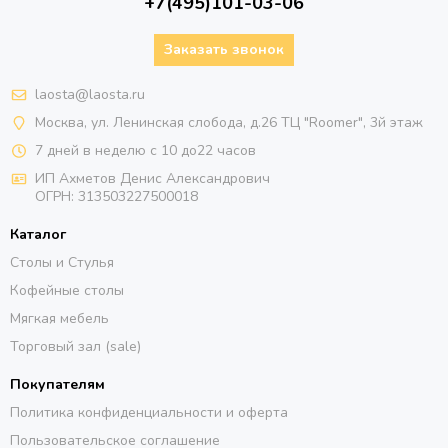
+7(495)101-03-06
Заказать звонок
laosta@laosta.ru
Москва, ул. Ленинская слобода, д.26 ТЦ "Roomer", 3й этаж
7 дней в неделю с 10 до22 часов
ИП Ахметов Денис Александрович
ОГРН:
313503227500018
Каталог
Столы и Стулья
Кофейные столы
Мягкая мебель
Торговый зал (sale)
Покупателям
Политика конфиденциальности и оферта
Пользовательское соглашение