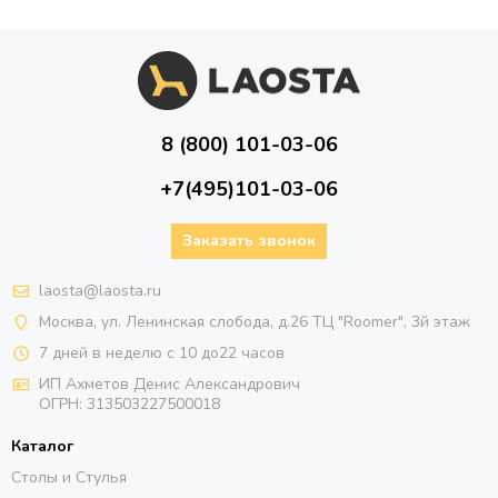
8 (800) 101-03-06
+7(495)101-03-06
Заказать звонок
laosta@laosta.ru
Москва, ул. Ленинская слобода, д.26 ТЦ "Roomer", 3й этаж
7 дней в неделю с 10 до22 часов
ИП Ахметов Денис Александрович
ОГРН:
313503227500018
Каталог
Столы и Стулья