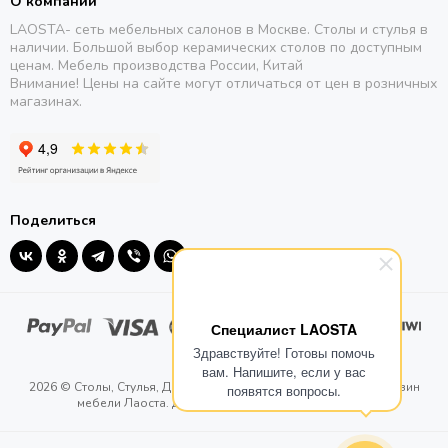
О компании
LAOSTA- сеть мебельных салонов в Москве. Столы и стулья в
наличии. Большой выбор керамических столов по доступным
ценам. Мебель производства России, Китай
Внимание! Цены на сайте могут отличаться от цен в розничных
магазинах.
Поделиться
Специалист LAOSTA
Здравствуйте! Готовы помочь
вам. Напишите, если у вас
2026 © Столы, Стулья, Диваны. Мебель - Laosta. Интернет магазин
появятся вопросы.
мебели Лаоста. Доставка от 1-го дня.
Карта сайта