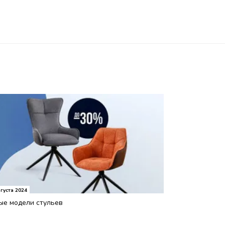
густа 2024
ые модели стульев