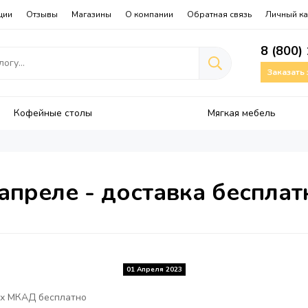
ции
Отзывы
Магазины
О компании
Обратная связь
Личный ка
8 (800)
Заказать
Кофейные столы
Мягкая мебель
 апреле - доставка бесплат
01 Апреля 2023
ах МКАД бесплатно