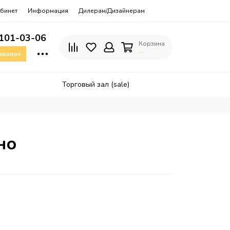
бинет
Информация
Дилерам/Дизайнерам
 101-03-06
Корзина
…
 звонок
Торговый зал (sale)
но