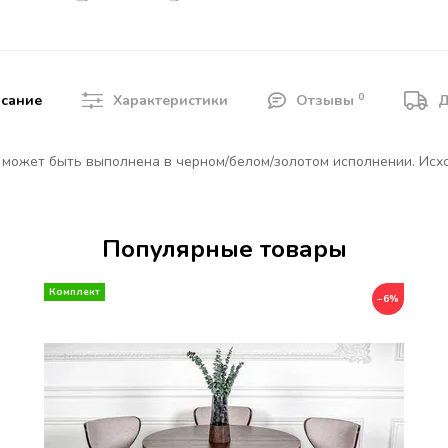
0
сание
Характеристики
Отзывы
Д
 может быть выполнена в черном/белом/золотом исполнении. Исхо
Популярные товары
−6%