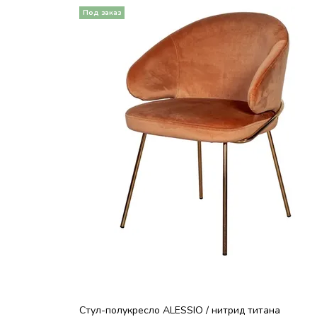
Стул-полукресло ALESSIO / нитрид титана