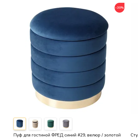
−30%
Пуф для гостиной ФРЕД синий #29, велюр / золотой
Сту