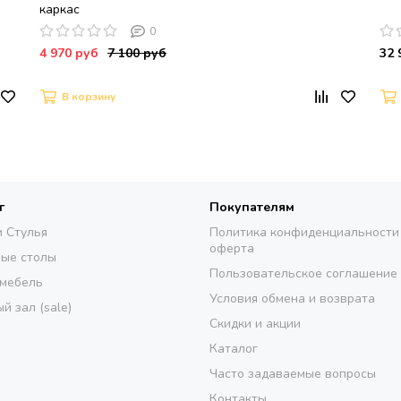
каркас
0
4 970 руб
7 100 руб
32 
В корзину
г
Покупателям
и Стулья
Политика конфиденциальности
оферта
ые столы
Пользовательское соглашение
 мебель
Условия обмена и возврата
й зал (sale)
Скидки и акции
Каталог
Часто задаваемые вопросы
Контакты