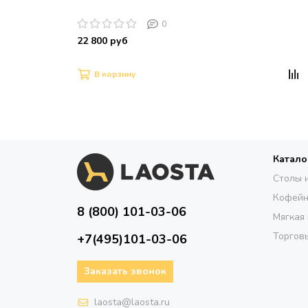
0
22 800 руб
В корзину
Катало
Столы 
Кофейн
8 (800) 101-03-06
Мягкая
Торговы
+7(495)101-03-06
Заказать звонок
laosta@laosta.ru