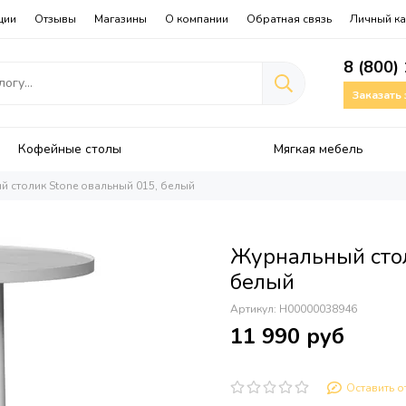
ции
Отзывы
Магазины
О компании
Обратная связь
Личный ка
8 (800)
Заказать
Кофейные столы
Мягкая мебель
 столик Stone овальный 015, белый
Журнальный стол
белый
Артикул:
Н00000038946
11 990 руб
Оставить о