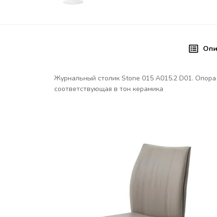
Опи
Журнальный столик Stone 015 А015.2 D01. Опора
соответствующая в тон керамика