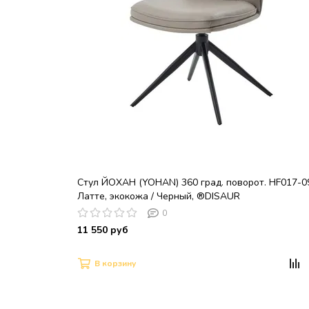
Стул ЙОХАН (YOHAN) 360 град. поворот. HF017-0
Латте, экокожа / Черный, ®DISAUR
0
11 550 руб
В корзину