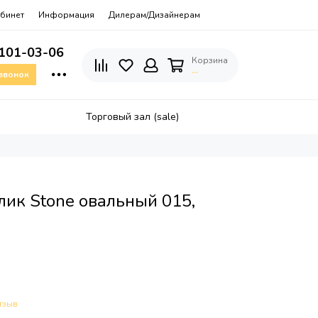
бинет
Информация
Дилерам/Дизайнерам
 101-03-06
Корзина
…
 звонок
Торговый зал (sale)
ик Stone овальный 015,
тзыв