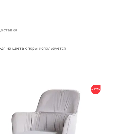
оставка
дя из цвета опоры используется
−12%