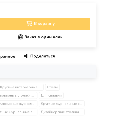
В корзину
Заказ в один клик
Поделиться
бранное
Круглые интерьерные столы и столики
Столы
Интерьерные столики для спальни
Для спальни
Эксклюзивные журнальные столики
Круглые журнальные столики
Элитные журнальные столы
Дизайнерские столики для спальни