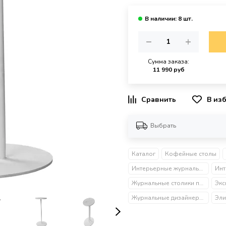
Сумма заказа:
11 990 руб
В из
Выбрать
Каталог
Кофейные столы
Интерьерные журнальные столики
Журнальные столики премиум-класса
Журнальные дизайнерские столики