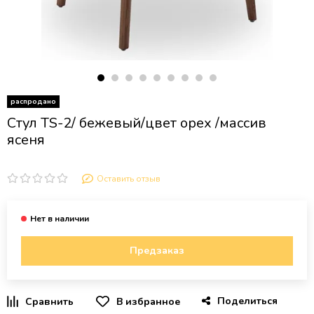
распродано
Стул TS-2/ бежевый/цвет орех /массив
ясеня
Оставить отзыв
Предзаказ
Поделиться
В избранное