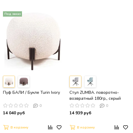
Пуф БАЛИ / Букле Turin Ivory
Стул ZUMBA. поворотно-
возвратный 180гр,, серый
шинилл / Черный
0
0
14 040 руб
14 939 руб
В корзину
В корзину