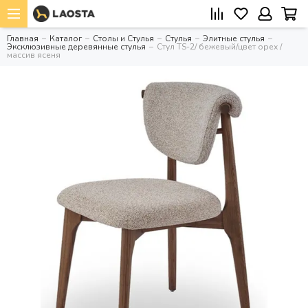
Главная
Каталог
Столы и Стулья
Стулья
Элитные стулья
Эксклюзивные деревянные стулья
Стул TS-2/ бежевый/цвет орех /
массив ясеня