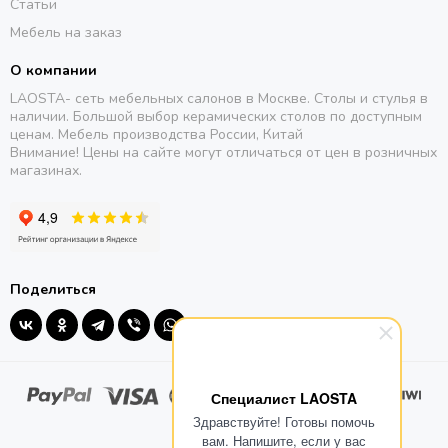
Статьи
Мебель на заказ
О компании
LAOSTA- сеть мебельных салонов в Москве. Столы и стулья в
наличии. Большой выбор керамических столов по доступным
ценам. Мебель производства России, Китай
Внимание! Цены на сайте могут отличаться от цен в розничных
магазинах.
Поделиться
Специалист LAOSTA
Здравствуйте! Готовы помочь
вам. Напишите, если у вас