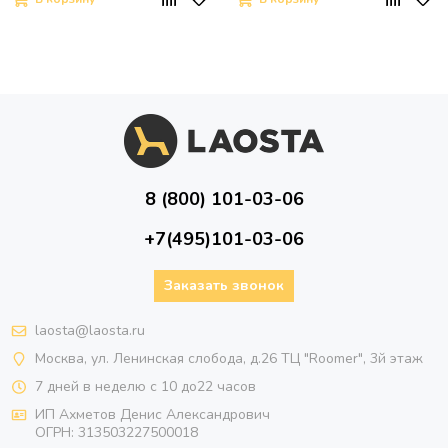
8 (800) 101-03-06
+7(495)101-03-06
Заказать звонок
laosta@laosta.ru
Москва, ул. Ленинская слобода, д.26 ТЦ "Roomer", 3й этаж
7 дней в неделю с 10 до22 часов
ИП Ахметов Денис Александрович
ОГРН:
313503227500018