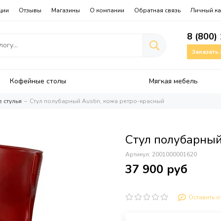
ции
Отзывы
Магазины
О компании
Обратная связь
Личный ка
8 (800)
Заказать
Кофейные столы
Мягкая мебель
 стулья
Стул полубарный Austin, кожа ретро-красный
Стул полубарный
Артикул:
2001000001620
37 900 руб
Оставить о