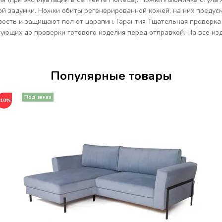
ой задумки. Ножки обиты регенерированной кожей, на них преду
ость и защищают пол от царапин. Гарантия Тщательная проверка 
ующих до проверки готового изделия перед отправкой. На все из
Популярные товары
−10%