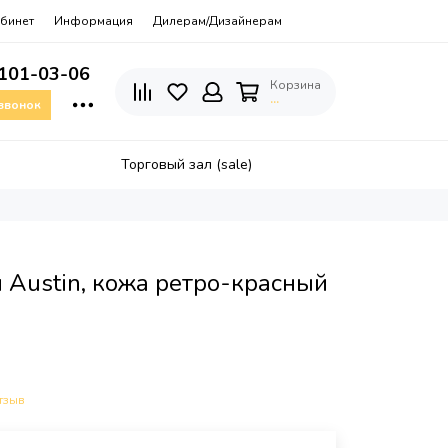
бинет
Информация
Дилерам/Дизайнерам
 101-03-06
Корзина
…
 звонок
Торговый зал (sale)
 Austin, кожа ретро-красный
тзыв