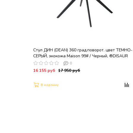
Стул ДИН (DEAN) 360 град.поворот. цвет ТЕМНО-
СЕРЫЙ, экокожа Maison 99# / Черный, ®DISAUR
0
16 155 руб
17 950 руб
В корзину