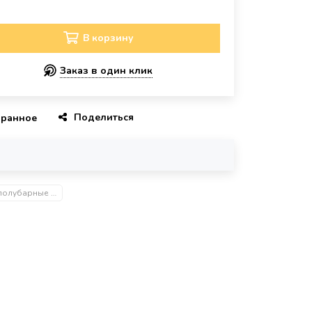
В корзину
Заказ в один клик
Поделиться
бранное
Барные и полубарные стулья