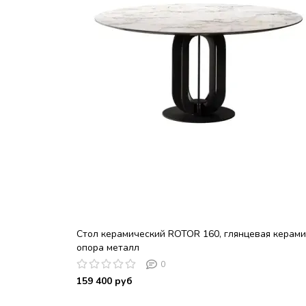
Стол керамический ROTOR 160, глянцевая керами
опора металл
0
159 400 руб