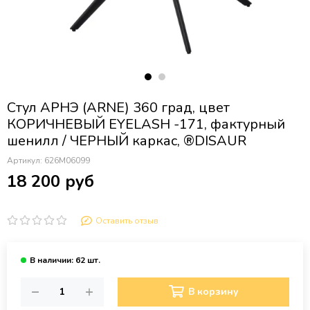
Стул АРНЭ (ARNE) 360 град, цвет
КОРИЧНЕВЫЙ EYELASH -171, фактурный
шенилл / ЧЕРНЫЙ каркас, ®DISAUR
Артикул:
626M06099
18 200 руб
Оставить отзыв
В корзину