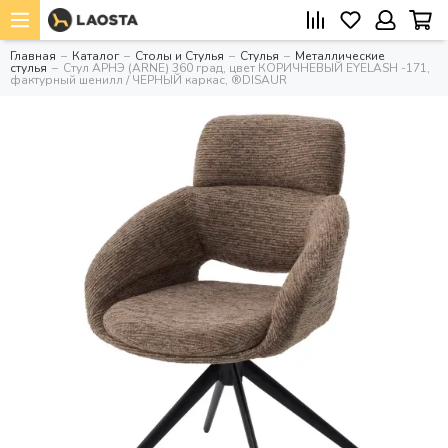
Главная
Каталог
Столы и Стулья
Стулья
Металлические
стулья
Стул АРНЭ (ARNE) 360 град, цвет КОРИЧНЕВЫЙ EYELASH -171,
фактурный шенилл / ЧЕРНЫЙ каркас, ®DISAUR