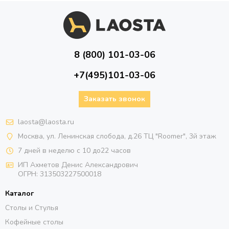
8 (800) 101-03-06
+7(495)101-03-06
Заказать звонок
laosta@laosta.ru
Москва, ул. Ленинская слобода, д.26 ТЦ "Roomer", 3й этаж
7 дней в неделю с 10 до22 часов
ИП Ахметов Денис Александрович
ОГРН:
313503227500018
Каталог
Столы и Стулья
Кофейные столы