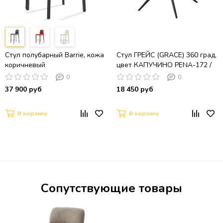
Стул полубарный Barrie, кожа
Стул ГРЕЙС (GRACE) 360 град,
коричневый
цвет КАПУЧИНО PENA-172 /
G1229-7, ткань /
0
0
ШОКОЛАДНОЕ ЗОЛОТО
37 900 руб
18 450 руб
В корзину
В корзину
Сопутствующие товары