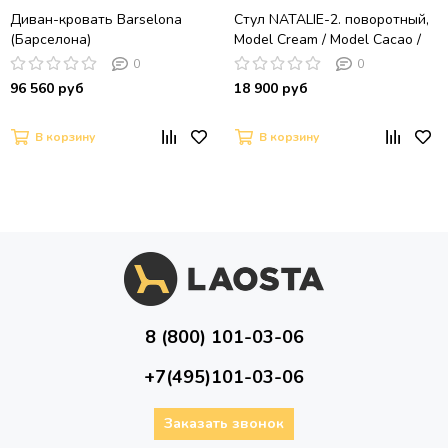
Диван-кровать Barselona
Стул NATALIE-2. поворотный,
(Барселона)
Model Cream / Model Cacao /
Черный
0
0
96 560 руб
18 900 руб
В корзину
В корзину
8 (800) 101-03-06
+7(495)101-03-06
Заказать звонок