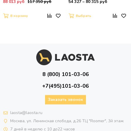
88 013 руб
117 350 руб
54 327 – 80 315 руб
Американский
В корзину
Выбрать
8 (800) 101-03-06
+7(495)101-03-06
Заказать звонок
laosta@laosta.ru
Москва, ул. Ленинская слобода, д.26 ТЦ "Roomer", 3й этаж
7 дней в неделю с 10 до22 часов