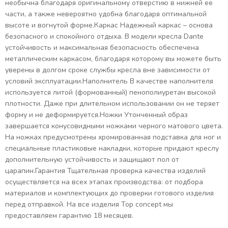
необычна благодаря оригинальному отверстию в нижней ее
части, а также невероятно удобна благодаря оптимальной
высоте и вогнутой форме.Каркас Надежный каркас – основа
безопасного и спокойного отдыха. В модели кресла Dante
устойчивость и максимальная безопасность обеспечена
металлическим каркасом, благодаря которому вы можете быть
уверены в долгом сроке службы кресла вне зависимости от
условий эксплуатации.Наполнитель В качестве наполнителя
используется литой (формованный) пенополиуретан высокой
плотности. Даже при длительном использовании он не теряет
форму и не деформируется.Ножки Утонченный образ
завершается конусовидными ножками черного матового цвета.
На ножках предусмотрены хромированная подставка для ног и
специальные пластиковые накладки, которые придают креслу
дополнительную устойчивость и защищают пол от
царапин.Гарантия Тщательная проверка качества изделий
осуществляется на всех этапах производства: от подбора
материалов и комплектующих до проверки готового изделия
перед отправкой. На все изделия Top concept мы
предоставляем гарантию 18 месяцев.