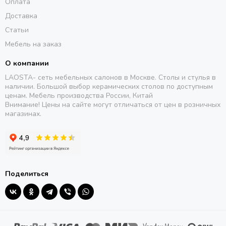
Оплата
Доставка
Статьи
Мебель на заказ
О компании
LAOSTA- сеть мебельных салонов в Москве. Столы и стулья в
наличии. Большой выбор керамических столов по доступным
ценам. Мебель производства России, Китай
Внимание! Цены на сайте могут отличаться от цен в розничных
магазинах.
Поделиться