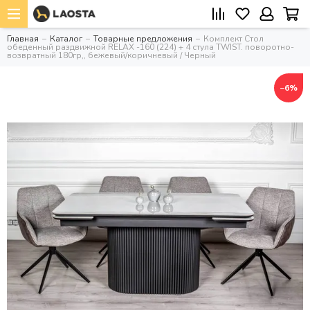
Главная
Каталог
Товарные предложения
Комплект Стол
обеденный раздвижной RELAX -160 (224) + 4 стула TWIST. поворотно-
возвратный 180гр,, бежевый/коричневый / Черный
−6%