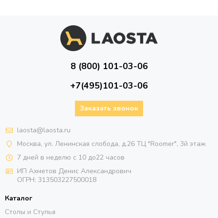
8 (800) 101-03-06
+7(495)101-03-06
Заказать звонок
laosta@laosta.ru
Москва, ул. Ленинская слобода, д.26 ТЦ "Roomer", 3й этаж
7 дней в неделю с 10 до22 часов
ИП Ахметов Денис Александрович
ОГРН:
313503227500018
Каталог
Столы и Стулья