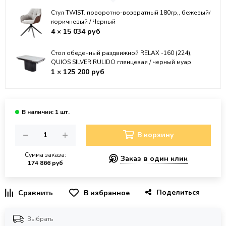
Стул TWIST. поворотно-возвратный 180гр,, бежевый/
коричневый / Черный
4 × 15 034 руб
Стол обеденный раздвижной RELAX -160 (224),
QUIOS SILVER RULIDO глянцевая / черный муар
1 × 125 200 руб
В корзину
Сумма заказа:
Заказ в один клик
174 866 руб
Поделиться
В избранное
Выбрать