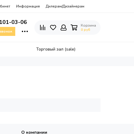
бинет
Информация
Дилерам/Дизайнерам
 101-03-06
Корзина
0 руб
 звонок
Торговый зал (sale)
О компании