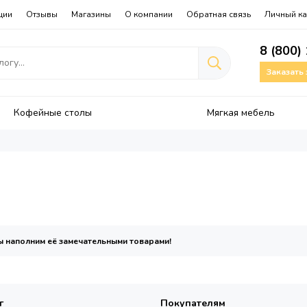
ции
Отзывы
Магазины
О компании
Обратная связь
Личный ка
8 (800)
Заказать
Кофейные столы
Мягкая мебель
мы наполним её замечательными товарами!
г
Покупателям