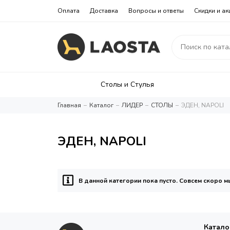
Оплата
Доставка
Вопросы и ответы
Скидки и ак
Столы и Стулья
Главная
Каталог
ЛИДЕР
СТОЛЫ
ЭДЕН, NAPOLI
ЭДЕН, NAPOLI
В данной категории пока пусто. Совсем скоро 
Катало