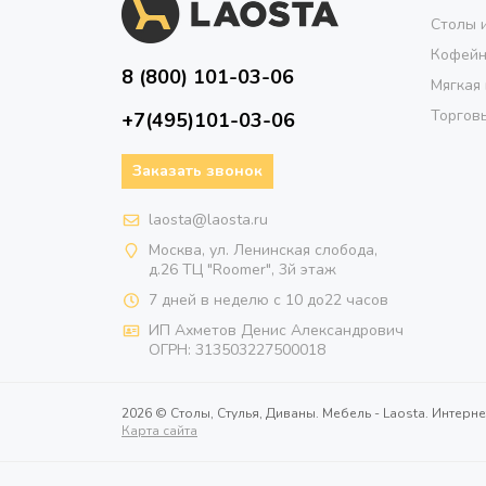
Столы 
Кофейн
8 (800) 101-03-06
Мягкая
Торговы
+7(495)101-03-06
Заказать звонок
laosta@laosta.ru
Москва, ул. Ленинская слобода,
д.26 ТЦ "Roomer", 3й этаж
7 дней в неделю с 10 до22 часов
ИП Ахметов Денис Александрович
ОГРН:
313503227500018
2026 © Столы, Стулья, Диваны. Мебель - Laosta. Интерне
Карта сайта