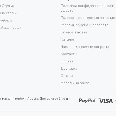
и Стулья
Политика конфиденциальности
оферта
ые столы
Пользовательское соглашение
 мебель
Условия обмена и возврата
й зал (sale)
Скидки и акции
Каталог
Часто задаваемые вопросы
Контакты
Оплата
Доставка
Статьи
Мебель на заказ
т магазин мебели Лаоста. Доставка от 1-го дня.