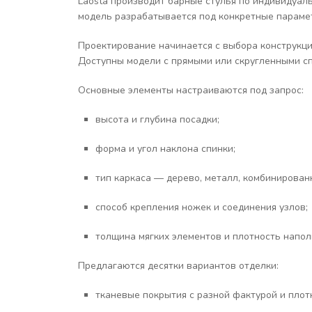
Laosta производит барные стулья по индивидуаль
модель разрабатывается под конкретные параме
Проектирование начинается с выбора конструкци
Доступны модели с прямыми или скругленными спи
Основные элементы настраиваются под запрос:
высота и глубина посадки;
форма и угол наклона спинки;
тип каркаса — дерево, металл, комбинирован
способ крепления ножек и соединения узлов;
толщина мягких элементов и плотность напол
Предлагаются десятки вариантов отделки:
тканевые покрытия с разной фактурой и плот