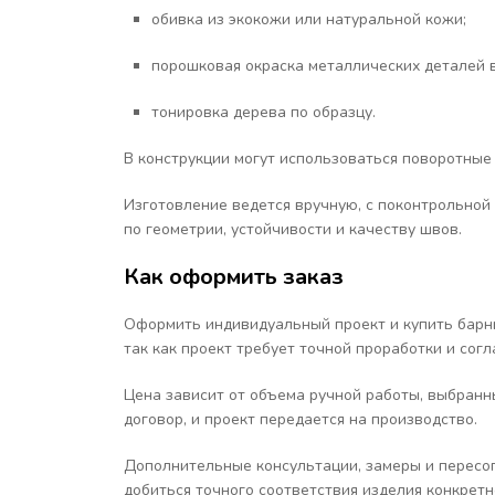
обивка из экокожи или натуральной кожи;
порошковая окраска металлических деталей 
тонировка дерева по образцу.
В конструкции могут использоваться поворотные
Изготовление ведется вручную, с поконтрольной
по геометрии, устойчивости и качеству швов.
Как оформить заказ
Оформить индивидуальный проект и купить барны
так как проект требует точной проработки и сог
Цена зависит от объема ручной работы, выбранны
договор, и проект передается на производство.
Дополнительные консультации, замеры и пересог
добиться точного соответствия изделия конкретн