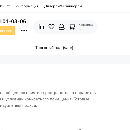
бинет
Информация
Дилерам/Дизайнерам
 101-03-06
Корзина
…
 звонок
Торговый зал (sale)
 на общее восприятие пространства, а параметры
м и условиям конкретного помещения. Готовые
видуальный подход.