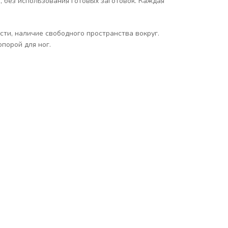
, без использования готовых заготовок. Каждая
ти, наличие свободного пространства вокруг.
порой для ног.