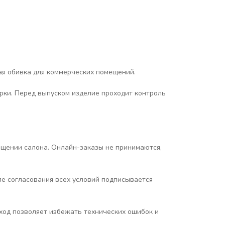
ая обивка для коммерческих помещений.
орки. Перед выпуском изделие проходит контроль
ещении салона. Онлайн-заказы не принимаются,
ле согласования всех условий подписывается
ход позволяет избежать технических ошибок и