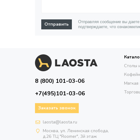
Отправляя сообщение вы даете
Отправить
подтверждаете, что ознакомили
Катало
Столы 
Кофейн
8 (800) 101-03-06
Мягкая
Торговы
+7(495)101-03-06
Заказать звонок
laosta@laosta.ru
Москва, ул. Ленинская слобода,
д.26 ТЦ "Roomer", 3й этаж