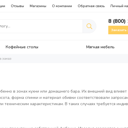
ции
Отзывы
Магазины
О компании
Обратная связь
Личный ка
8 (800)
Заказать
Кофейные столы
Мягкая мебель
а заказ
бенно в зонах кухни или домашнего бара. Их внешний вид влияет
ысота, форма спинки и материал обивки соответствовали запроса
ли техническим характеристикам. В таких случаях требуется инди